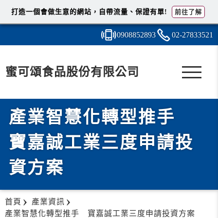
打造一個會做生意的網站，自帶流量、保證有單!
前往了解
0908
8
5
2
893
02-2
7
8
3
3521
蜜可頌食品股份有限公司
產業智慧化轉型推手
寶嘉誠工業三度申請投
資方案
首頁
產業資訊
產業智慧化轉型推手 寶嘉誠工業三度申請投資方案