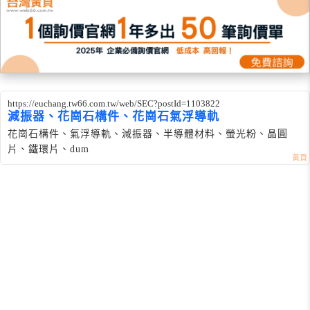
https://euchang.tw66.com.tw/web/SEC?postId=1103822
減振器、花崗石構件、花崗石氣浮導軌
花崗石構件、氣浮導軌、減振器、半導體材料、螢光粉、晶圓
片、鐵環片、dum