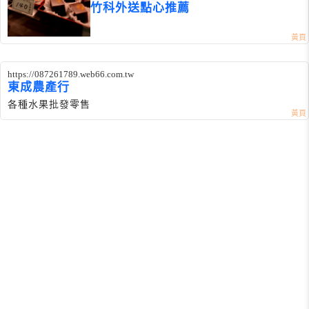
竹科外送點心推薦
https://087261789.web66.com.tw
東成農產行
各種水果批發零售