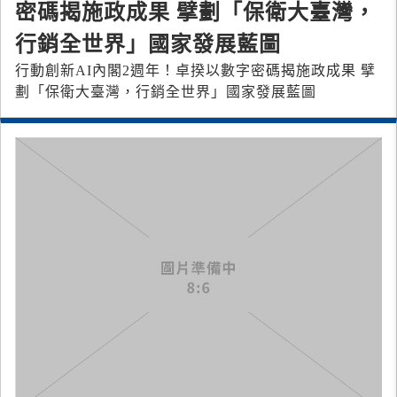
密碼揭施政成果 擘劃「保衛大臺灣，
行銷全世界」國家發展藍圖
行動創新AI內閣2週年！卓揆以數字密碼揭施政成果 擘
劃「保衛大臺灣，行銷全世界」國家發展藍圖