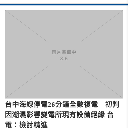
台中海線停電26分鐘全數復電 初判
因潮濕影響變電所現有設備絕緣 台
電：檢討精進