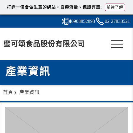
打造一個會做生意的網站，自帶流量、保證有單!
前往了解
0908
8
5
2
893
02-2
7
8
3
3521
蜜可頌食品股份有限公司
產業資訊
首頁
產業資訊