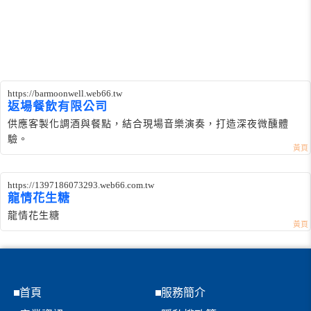
https://barmoonwell.web66.tw
返場餐飲有限公司
供應客製化調酒與餐點，結合現場音樂演奏，打造深夜微醺體
驗。
https://1397186073293.web66.com.tw
龍情花生糖
龍情花生糖
首頁
服務簡介