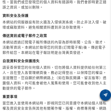
性。當我們或您發現您的個人資料有錯誤時，我們會即時更正錯
誤之資訊，或加以刪除。
資料安全及保護
本網站的伺服器設有防火牆及入侵偵測系統，防止非法入侵、破
壞或竊取資料，避免相關資料遭到非法存取使用。
傳送資訊或電子郵件之政策
本網站透過訂閱電子報所傳送的內容為即時新聞、公告、徵才、
活動等資訊。本網站於取得您的同意(訂閱電子報)後，傳送電子
郵件給您。本網站在電子報註明是台灣黃頁發送。
自我資料安全保護措失
請妥善保管您的任何個人資料，切勿將個人資料提供給任何第三
人。且在登入各管理網頁後，務必記得登出，以保障您的權益。
並提醒您，您自願於網際網路上（如在縣民開講、留言版等）透
露個人資料，均可能會被他人蒐集和使用，您可能會收到他人主
動提供的電子郵件。
重要事項
當您進入並使用本網站時，即視同您已同意遵守本網站個人隱私
權及資訊安全宣告與其他有關著作權、版權、商標專用權、網路