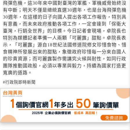
飛彈危機，這30年來中國對臺灣的軍艦、軍機威脅始終沒
有中斷；明天不僅是總統直選30週年，也是台海飛彈危機
30週年，在這樣的日子向國人提出各項工作報告，特別具
有意義，而未來政府推動各項工作，一定會達到「保衛大
臺灣，行銷全世界」的目標。今日記者會現場，卓院長也
特別為媒體記者準備一人兩顆「可麗露」甜點。卓院長表
示，「可麗露」源自18世紀法國修道院修女珍惜食物、惜
食精神所發展出來的甜點，象徵政府珍惜每一分來自國人
的珍貴資源；而可麗露製作需講究火候與耐性，如同行政
團隊推動國政般，必須以專業與毅力，持續為國家打造更
寬廣的道路。
#行政院即時新聞