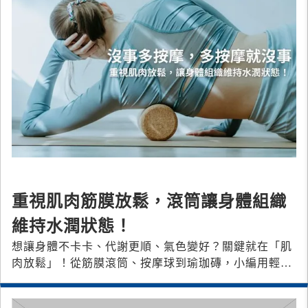
重視肌肉筋膜放鬆，滾筒讓身體組織
維持水潤狀態！
想讓身體不卡卡、代謝更順、氣色變好？關鍵就在「肌
肉放鬆」！從筋膜滾筒、按摩球到瑜珈磚，小編用輕鬆
又專業的方式，教你如何讓身體組織維