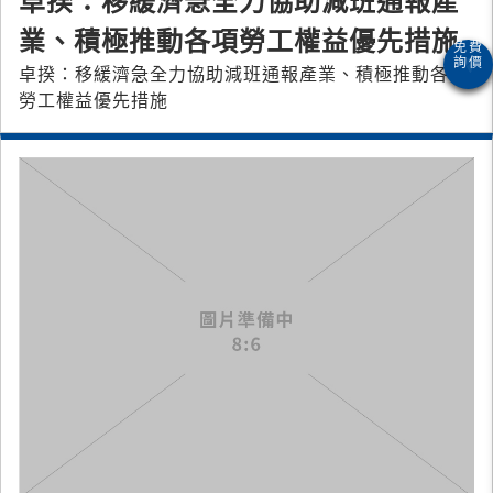
卓揆：移緩濟急全力協助減班通報產
業、積極推動各項勞工權益優先措施
卓揆：移緩濟急全力協助減班通報產業、積極推動各項
勞工權益優先措施