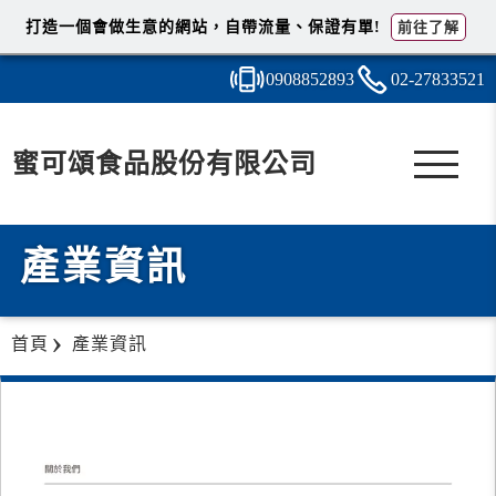
打造一個會做生意的網站，自帶流量、保證有單!
前往了解
0908
8
5
2
893
02-2
7
8
3
3521
蜜可頌食品股份有限公司
產業資訊
首頁
產業資訊