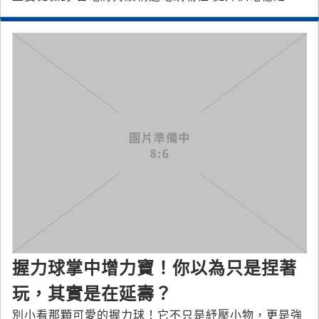
握力球掌中增力寶！你以為只是捏著
玩，其實是在延壽？
別小看那顆可愛的握力球！它不只是紓壓小物，更是強