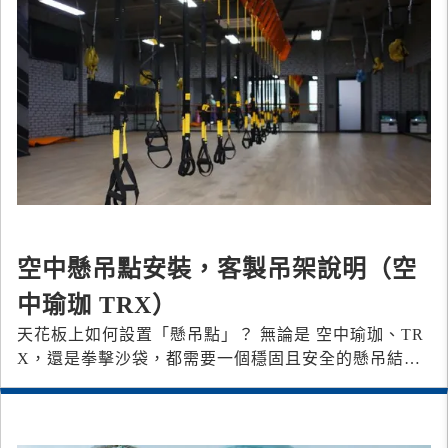
空中懸吊點安裝，客製吊架說明（空
中瑜珈 TRX）
天花板上如何設置「懸吊點」？ 無論是 空中瑜珈、TR
X，還是拳擊沙袋，都需要一個穩固且安全的懸吊結
構。那麼，該如何選擇合適的方式呢