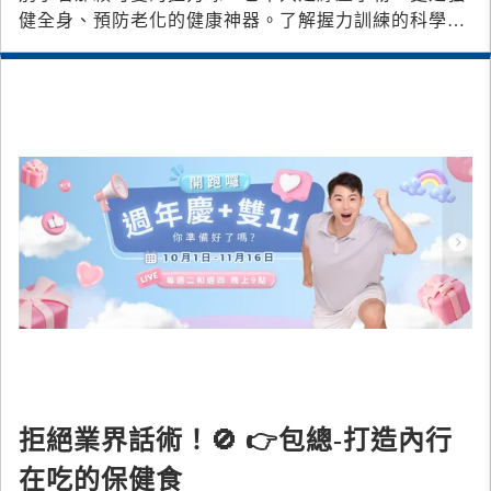
健全身、預防老化的健康神器。了解握力訓練的科學依
據與全身效益，從手掌開始練出健康人
拒絕業界話術！🚫 👉包總-打造內行
在吃的保健食