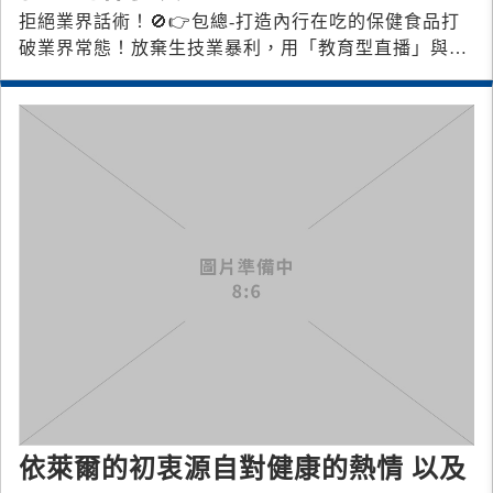
拒絕業界話術！🚫 👉包總-打造內行在吃的保健食品 打
破業界常態！ 放棄生技業暴利，用「教育型直播」與
「工廠直營」 💕打造良心
依萊爾的初衷源自對健康的熱情 以及