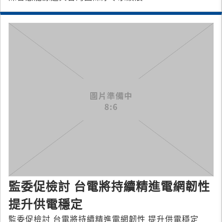
監委促檢討 台電將持續精進電網韌性
提升供電穩定
監委促檢討 台電將持續精進電網韌性 提升供電穩定