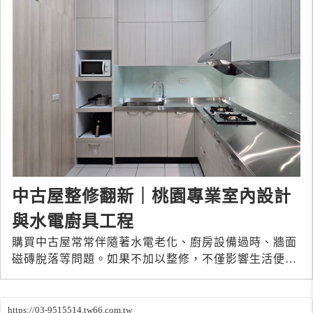
中古屋整修翻新｜桃園專業室內設計
與水電廚具工程
購買中古屋常常伴隨著水電老化、廚房設備過時、牆面
磁磚脫落等問題。如果不加以整修，不僅影響生活便
利，也可能帶來安全隱憂。
https://03-9515514.tw66.com.tw