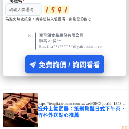
認證碼
為避免垃圾訊息，請協助輸入驗證碼，謝謝您的耐心
To:
蜜可頌食品股份有限公司
聯絡人:吳**
Email:a**t******@yahoo.com.tw
免費詢價 / 詢問看看
https://fengjia.jetbean.com.tw/web/SEC?postId=135375
1
提升士氣武器：策劃驚豔日式下午茶，
竹科外送點心推薦