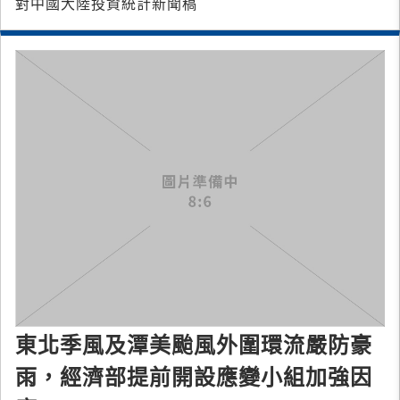
對中國大陸投資統計新聞稿
東北季風及潭美颱風外圍環流嚴防豪
雨，經濟部提前開設應變小組加強因