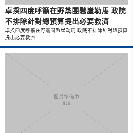
卓揆四度呼籲在野黨團懸崖勒馬 政院
不排除針對總預算提出必要救濟
卓揆四度呼籲在野黨團懸崖勒馬 政院不排除針對總預算
提出必要救濟