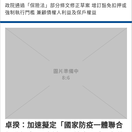
政院通過「保險法」部分條文修正草案 增訂豁免扣押或
強制執行門檻 兼顧債權人利益及保戶權益
卓揆：加速擬定「國家防疫一體聯合