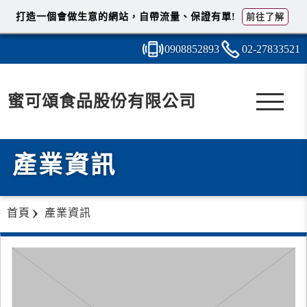
打造一個會做生意的網站，自帶流量、保證有單!
前往了解
0908
8
5
2
893
02-2
7
8
3
3521
蜜可頌食品股份有限公司
產業資訊
首頁
產業資訊