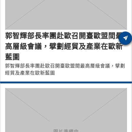
郭智輝部長率團赴歐召開臺歐盟間最
高層級會議，擘劃經貿及產業在歐新
藍圖
郭智輝部長率團赴歐召開臺歐盟間最高層級會議，擘劃
經貿及產業在歐新藍圖