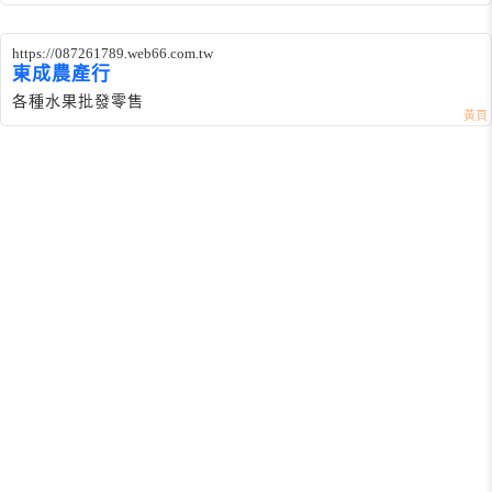
https://087261789.web66.com.tw
東成農產行
各種水果批發零售